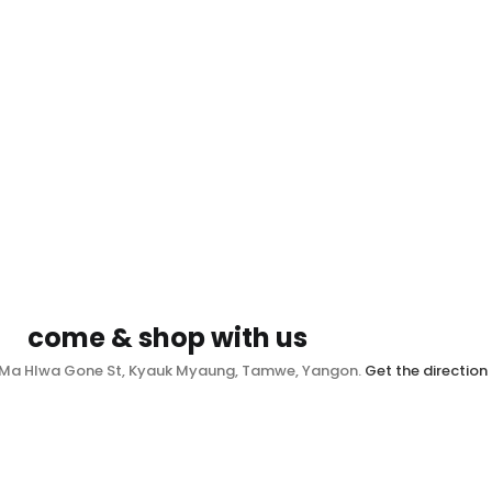
come & shop with us
, Ma Hlwa Gone St, Kyauk Myaung, Tamwe, Yangon.
Get the direction