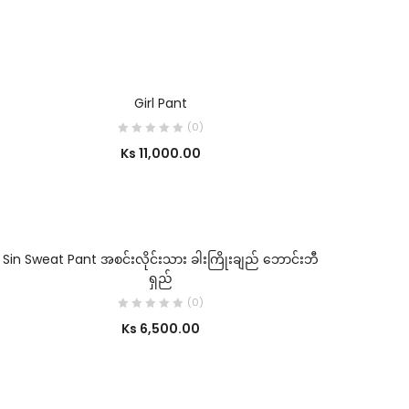
SELECT OPTIONS
Girl Pant
(0)
Ks
11,000.00
SELECT OPTIONS
Sin Sweat Pant အစင်းလိုင်းသား ခါးကြိုးချည် ဘောင်းဘီ
ရှည်
(0)
Ks
6,500.00