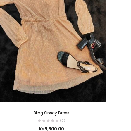
SELECT OPTIONS
Bling Sinsay Dress
(0)
Ks
9,800.00