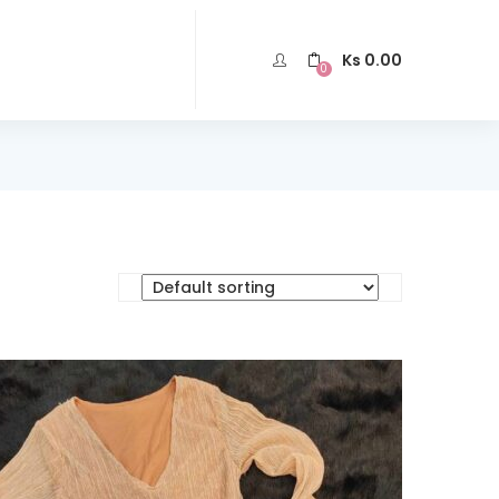
Ks
0.00
0