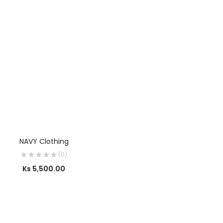
်
SELECT OPTIONS
NAVY Clothing
(0)
Ks
5,500.00