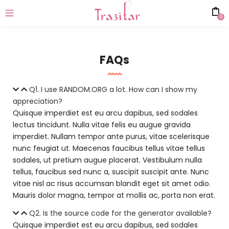
0
FAQs
Q1. I use RANDOM.ORG a lot. How can I show my
appreciation?
Quisque imperdiet est eu arcu dapibus, sed sodales
lectus tincidunt. Nulla vitae felis eu augue gravida
imperdiet. Nullam tempor ante purus, vitae scelerisque
nunc feugiat ut. Maecenas faucibus tellus vitae tellus
sodales, ut pretium augue placerat. Vestibulum nulla
tellus, faucibus sed nunc a, suscipit suscipit ante. Nunc
vitae nisl ac risus accumsan blandit eget sit amet odio.
Mauris dolor magna, tempor at mollis ac, porta non erat.
Q2. Is the source code for the generator available?
Quisque imperdiet est eu arcu dapibus, sed sodales