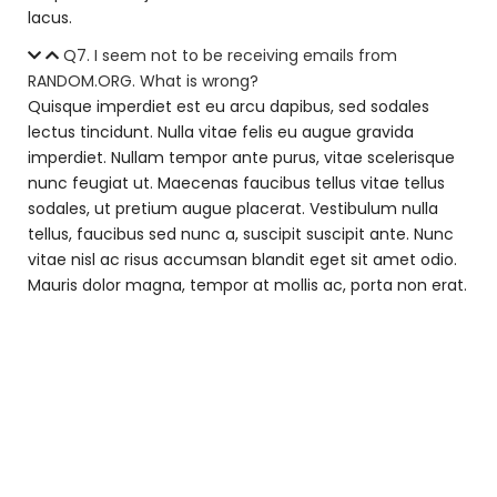
lacus.
Q7. I seem not to be receiving emails from
RANDOM.ORG. What is wrong?
Quisque imperdiet est eu arcu dapibus, sed sodales
lectus tincidunt. Nulla vitae felis eu augue gravida
imperdiet. Nullam tempor ante purus, vitae scelerisque
nunc feugiat ut. Maecenas faucibus tellus vitae tellus
sodales, ut pretium augue placerat. Vestibulum nulla
tellus, faucibus sed nunc a, suscipit suscipit ante. Nunc
vitae nisl ac risus accumsan blandit eget sit amet odio.
Mauris dolor magna, tempor at mollis ac, porta non erat.