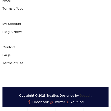
FAQs
Terms of Use
My Account
Blog & News
Contact
FAQs
Terms of Use
Copyright © 2023 Trazitar. Designed by
Devpph
.
Facebook
Twitter
Youtube