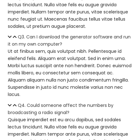
lectus tincidunt. Nulla vitae felis eu augue gravida
imperdiet. Nullam tempor ante purus, vitae scelerisque
nunc feugiat ut. Maecenas faucibus tellus vitae tellus
sodales, ut pretium augue placerat.
Q3. Can I download the generator software and run
it on my own computer?
Ut at finibus sem, quis volutpat nibh. Pellentesque id
eleifend felis. Aliquam erat volutpat. Sed in enim urna.
Morbi luctus suscipit ante non hendrerit. Donec euismod
mollis libero, eu consectetur sem consequat ac.
Aliquam aliquam nulla non justo condimentum fringilla.
Suspendisse in justo id nunc molestie varius non nec
lacus.
Q4. Could someone affect the numbers by
broadcasting a radio signal?
Quisque imperdiet est eu arcu dapibus, sed sodales
lectus tincidunt. Nulla vitae felis eu augue gravida
imperdiet. Nullam tempor ante purus, vitae scelerisque